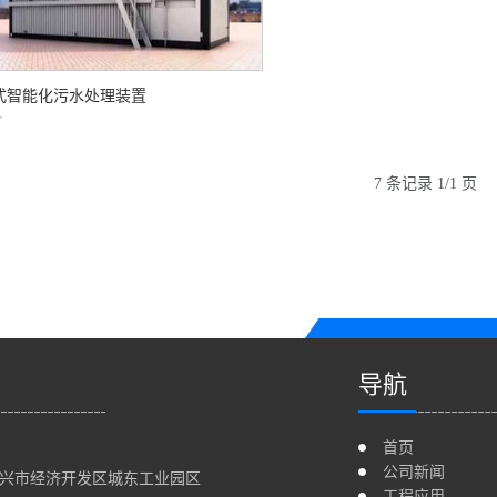
式智能化污水处理装置
7 条记录 1/1 页
导航
首页
公司新闻
兴市经济开发区城东工业园区
工程应用