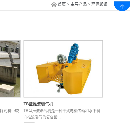
首页
主导产品
>
> 环保设备
TB型推流曝气机
栅除污机中较
TB型推流曝气机是一种干式电机传动和水下斜
向推流曝气的复合设...