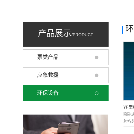
环
产品展示
/PRODUCT
泵类产品
应急救援
环保设备
YF
粉碎
泵站系