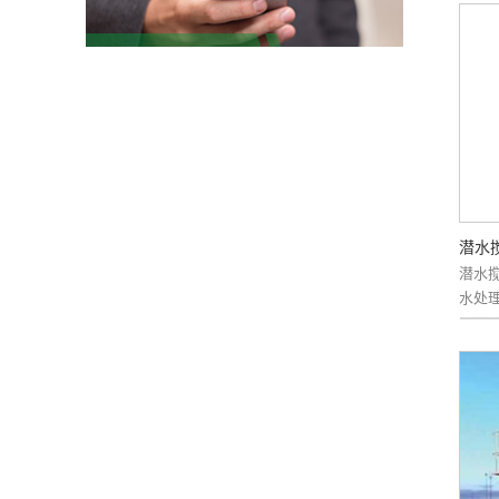
潜水
潜水搅
水处理