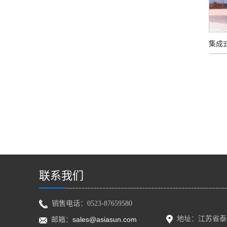
集成
联系我们
销售电话：0523-87659580
地址：江苏省泰
sales@asiasun.com
邮箱：