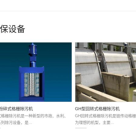
保设备
型粉碎式格栅除污机
GH型回转式格栅除污机
式格栅除污机是一种新型的市政、水利、
GH回转式格栅除污机是链传动格
列除污设备，是...
为理想的机型，主要...