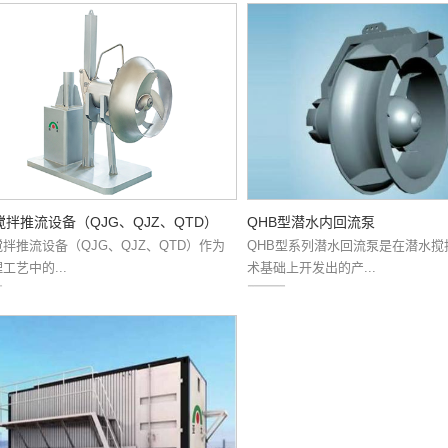
搅拌推流设备（QJG、QJZ、QTD）
QHB型潜水内回流泵
拌推流设备（QJG、QJZ、QTD）作为
QHB型系列潜水回流泵是在潜水搅
工艺中的...
术基础上开发出的产...