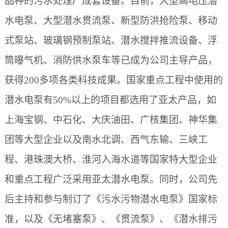
品种的污水处理厂成套设备。目前，大型高电压潜
水电泵、大型潜水贯流泵、新型防洪抢险泵、移动
式泵站、玻璃钢预制泵站、潜水搅拌推流设备、浮
筒曝气机、消防供水泵车等已成为公司主导产品，
获得200多项各类科技成果。国家重点工程中使用的
潜水电泵有50%以上的项目都选用了亚太产品，如
上海宝钢、中石化、大庆油田、广核集团、神华集
团等大型企业以及南水北调、西气东输、三峡工
程、港珠澳大桥、淮河入海水道等国家特大型企业
和重点工程广泛采用亚太潜水电泵。同时，公司先
后主持和参与制订了《污水污物潜水电泵》国家标
准，以及《无堵塞泵》、《贯流泵》、《潜水排污