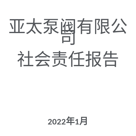
亚太泵阀有限公
司
社会责任报告
年
月
2022
1