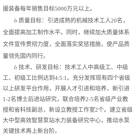
援装备每年销售目标
5000万元以上。
ò
质量目标：引进成熟的机械技术工人
20名，
全面提高加工制作水平。同时，继续加大质量体系
文件宣传贯彻力度，全面落实奖惩措施，使产品质
量领先国内同行。
ò
技术、研发目标：技术工人中高级工、中级
工、初级工比例达到
4:5:1。充分发挥现有四个省级
以上研发平台作用，开展人才引进和培养，新引进
1-2名博士后进站研究，联合培养2-5名省级产业教
授和省科技副总，新设立教授工作室2个。建立省级
大中型高效智慧泵站水力装备研究中心，推动水泵
关键技术再上新台阶。