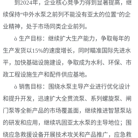
到
202
4年，企业核心竞争力得到显著提高，继
续保持“中外水泵之前列不能没有亚太的位置”的企
业精神，处于市场同类企业前列。
ò
生产目标：继续扩大生产能力，争取每年的
生产发货以
15%的速度增长，同时瞄准国际先进水
平，加快基础设施建设，争取成为水利、环保、市
政工程设施生产和配件供应基地。
：
ò
销售目标
围绕水泵主导产业进行优化设计
和提升开发，迅速扩大全贯流泵、系列螺旋泵、闸
门泵等全新产品的市场覆盖面，继续推进智慧泵站
的研发和应用，继续巩固亚太水泵的主导地位；围
绕应急救援设备开展技术攻关和产品推广，应急救