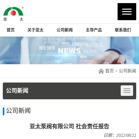
首页
关于亚太
公司新闻
主导产品
联系我们
首页
> 公司新闻
公司新闻
公司新闻
亚太泵阀有限公司 社会责任报告
日期：
2022/08/22