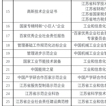
江苏省科学技
江苏省财政
15
高新技术企业证书
江苏省国家税
江苏省地方税
16
国家专精特新
“小巨人”企业
工业和信息化
“百家优秀企业社会
17
百家优秀企业社会责任报告
专家委员会
18
管理基础工作规范化达标企业
中国机械工业企业
19
管理进步示范企业
中国机械工业企业
20
国家工业节能技术装备
工业和信息化
21
中国能效之星
工业和信息化
22
中国产学研合作百家示范企业
中国产学研合作
23
江苏省服务型制造示范企业
江苏省工业和信
24
江苏省示范企业科协
江苏省科学技术
25
江苏省企业社会责任建设典范榜
江苏省工业和信